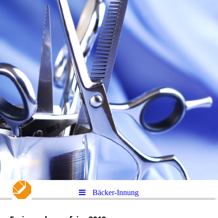
Bäcker-Innung