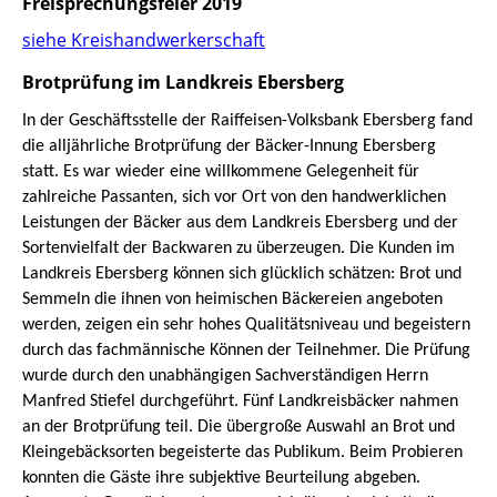
Freisprechungsfeier 2019
siehe Kreishandwerkerschaft
Brotprüfung im Landkreis Ebersberg
In der Geschäftsstelle der Raiffeisen-Volksbank Ebersberg fand
die alljährliche Brotprüfung der Bäcker-Innung Ebersberg
statt. Es war wieder eine willkommene Gelegenheit für
zahlreiche Passanten, sich vor Ort von den handwerklichen
Leistungen der Bäcker aus dem Landkreis Ebersberg und der
Sortenvielfalt der Backwaren zu überzeugen.
Die Kunden im
Landkreis Ebersberg können sich glücklich schätzen: Brot und
Semmeln die ihnen von heimischen Bäckereien angeboten
werden, zeigen ein sehr hohes Qualitätsniveau und begeistern
durch das fachmännische Können der Teilnehmer. Die Prüfung
wurde durch den unabhängigen Sachverständigen Herrn
Manfred Stiefel durchgeführt. Fünf Landkreisbäcker nahmen
an der Brotprüfung teil. Die übergroße Auswahl an Brot und
Kleingebäcksorten begeisterte das Publikum. Beim Probieren
konnten die Gäste ihre subjektive Beurteilung abgeben.