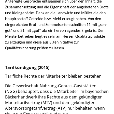
Angeregte Gespräche entspannen sich über den Inhalt, die
Zusammensetzung und die Eigenschaft der angebotenen Brote
und Kleingebäcke. Dank an die Landwirte und Müller die den
Hauptrohstoff Getreide bzw. Mehl erzeugt haben. Von den
eingereichten Brot- und Semmelsorten schnitten 11 mit „sehr
gut“ und 21 mit „gut“ ab; ein hervorragendes Ergebnis.
Den
Meisterbetrieben liegt es sehr am Herzen Qualitätsprodukte
zu erzeugen und diese aus
Eigeninitiative zur
Qualitätssicherung prüfen zu lassen.
Tarifkündigung (2015)
Tarifliche Rechte der Mitarbeiter bleiben bestehen
Die Gewerkschaft Nahrung-Genuss-Gaststätten
(NGG) behauptet, dass die Mitarbeiter im bayerischen
Bäckerhandwerk ihre Rechte aus dem gekündigten
Manteltarifvertrag (MTV) und dem gekündigten
Altersvorsorgetarifvertrag (ATV) nur behalten, wenn
sie in die Gewerkschaft eintreten.