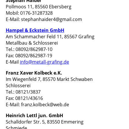
Stephan Haider
Pollmoos 11, 85560 Ebersberg
Mobil: 0176-31287328
E-Mail: stephanhaider4@gmail.com
Hampel & Eckstein GmbH
Am Schammacher Feld 11, 85567 Grafing
Metallbau & Schlosserei
Tel.: 08092/862987-10
Fax: 08092/862987-19
E-Mail
info@metall-grafing.de
Franz Xaver Kolbeck e.K.
Im Wiegenfeld 7, 85570 Markt Schwaben
Schlosserei
Tel.: 08121/3837
Fax: 08121/43616
E-Mail: franz.kolbeck@web.de
Heinrich Lettl jun. GmbH
Schalldorfer Str. 5, 83550 Emmering
Schmiede