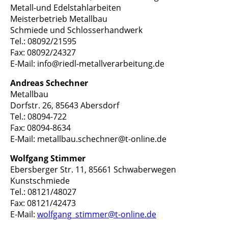
Metall-und Edelstahlarbeiten
Meisterbetrieb Metallbau
Schmiede und Schlosserhandwerk
Tel.: 08092/21595
Fax: 08092/24327
E-Mail: info@riedl-metallverarbeitung.de
Andreas Schechner
Metallbau
Dorfstr. 26, 85643 Abersdorf
Tel.: 08094-722
Fax: 08094-8634
E-Mail: metallbau.schechner@t-online.de
Wolfgang Stimmer
Ebersberger Str. 11, 85661 Schwaberwegen
Kunstschmiede
Tel.: 08121/48027
Fax: 08121/42473
E-Mail:
wolfgang_stimmer@t-online.de