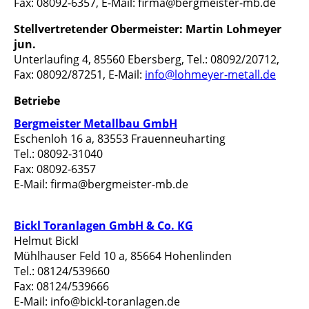
Fax: 08092-6357, E-Mail: firma@bergmeister-mb.de
Stellvertretender Obermeister:
Martin Lohmeyer
jun.
Unterlaufing 4, 85560 Ebersberg, Tel.: 08092/20712,
Fax: 08092/87251, E-Mail:
info@lohmeyer-metall.de
Betriebe
Bergmeister Metallbau GmbH
Eschenloh 16 a, 83553 Frauenneuharting
Tel.: 08092-31040
Fax: 08092-6357
E-Mail: firma@bergmeister-mb.de
Bickl Toranlagen GmbH & Co. KG
Helmut Bickl
Mühlhauser Feld 10 a, 85664 Hohenlinden
Tel.: 08124/539660
Fax: 08124/539666
E-Mail: info@bickl-toranlagen.de