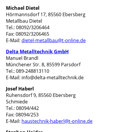
Michael Dietel
Hörmannsdorf 17, 85560 Ebersberg
Metallbau Dietel
Tel.: 08092/3206464
Fax: 08092/3206465
E-Mail:
dietel-metallbau@t-online.de
Delta Metalltechnik GmbH
Manuel Brandl
Münchener Str. 8, 85599 Parsdorf
Tel.: 089-248813110
E-Mail: info@delta-metalltechnik.de
Josef Haberl
Ruhensdorf 9, 85560 Ebersberg
Schmiede
Tel.: 08094/442
Fax: 08094/253
E-Mail:
haustechnik-haberl@t-online.de