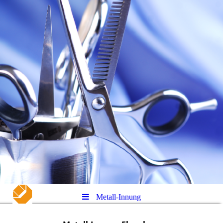
Metall-Innung