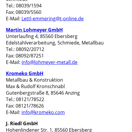
Tel.: 08039/1594
Fax: 08039/5560
E-Mail:
Lettl-emmering@t-online.de
Martin Lohmeyer GmbH
Unterlaufing 4, 85560 Ebersberg
Edelstahlverarbeitung, Schmiede, Metallbau
Tel.: 08092/20712
Fax: 08092/87251
E-Mail:
info@lohmeyer-metall.de
Kromeko GmbH
Metallbau & Konstruktion
Max & Rudolf Kronschnabl
Gutenbergstraße 8, 85646 Anzing
Tel.: 08121/78522
Fax: 08121/78626
E-Mail:
info@kromeko.com
J. Riedl GmbH
Hohenlindener Str. 1, 85560 Ebersberg