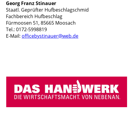
Georg Franz Stinauer
Staatl. Geprüfter Hufbeschlagschmid
Fachbereich Hufbeschlag
Fürmoosen 51, 85665 Moosach
Tel.: 0172-5998819
E-Mail:
officebystinauer@web.de